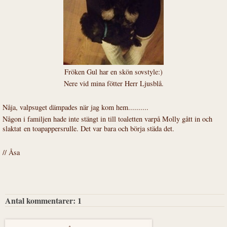
Fröken Gul har en skön sovstyle:)
Nere vid mina fötter Herr Ljusblå.
Nåja, valpsuget dämpades när jag kom hem..........
Någon i familjen hade inte stängt in till toaletten varpå Molly gått in och
slaktat en toapappersrulle. Det var bara och börja städa det.
// Åsa
Antal kommentarer:
1