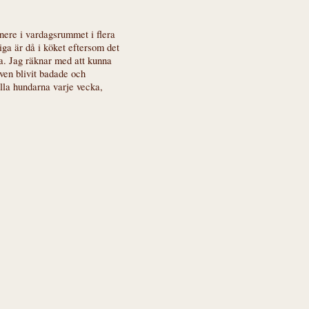
nere i vardagsrummet i flera
iga är då i köket eftersom det
na. Jag räknar med att kunna
ven blivit badade och
alla hundarna varje vecka,