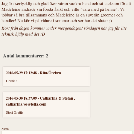
Jag är överlycklig och glad över våran vackra hund och så tacksam för att
Madeleine ändrade sin första åsikt och ville "vara med på henne". Vi
jobbar så bra tillsammans och Madeleine är en suverän groomer och
handler! Nu kör vi på vidare i sommar och ser hur det slutar ;)
Kort från dagen kommer under morgondagen/ söndagen när jag får lite
teknisk hjälp med det :D
Antal kommentarer:
2
-
Rita/Örebro
2016-05-29 17:12:48
Grattis!
-
Catharina & Stefan
,
2016-05-30 18:37:09
catharina.vo@telia.com
Stort Grattis
Namn: