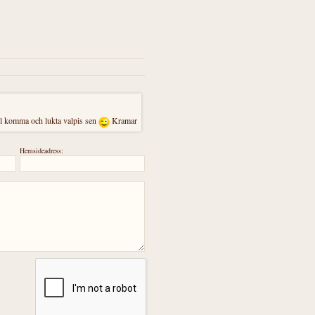
l komma och lukta valpis sen
Kramar
Hemsideadress: