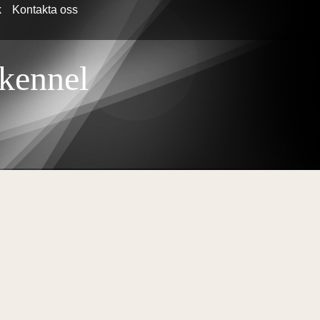
k
Kontakta oss
 kennel