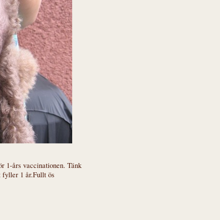
ör 1-års vaccinationen. Tänk
fyller 1 år.Fullt ös