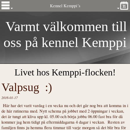
Kennel Kemppi´s
Varmt välkommen till
oss på kennel
Kemp
pi
´s
Livet hos Kemppi-flocken!
Valpsug :)
2016-01-17
Här har det varit vardag i en vecka nu och det går nog bra att komma in i
de här rutinerna med. Nytt schema på jobbet med 2 öppningar i veckan,
det är tungt att kliva upp kl. 05.00 och börja jobba 06.00 fast bra för då
kommer jag hem tidigt på eftermiddagarna 4 dagar i veckan. Resten av
familjen finns ju hemma flera timmar till varje morgon så det blir bra för