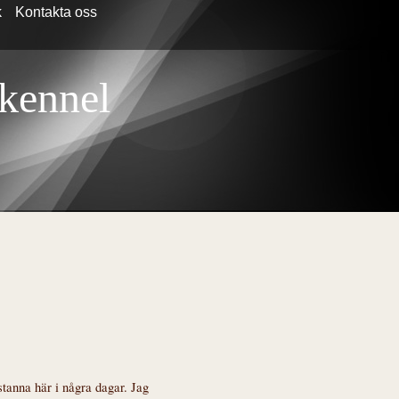
k
Kontakta oss
 kennel
stanna här i några dagar. Jag