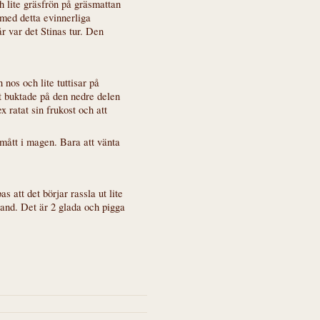
h lite gräsfrön på gräsmattan
 med detta evinnerliga
r var det Stinas tur. Den
nos och lite tuttisar på
et buktade på den nedre delen
 ratat sin frukost och att
mått i magen. Bara att vänta
 att det börjar rassla ut lite
bland. Det är 2 glada och pigga