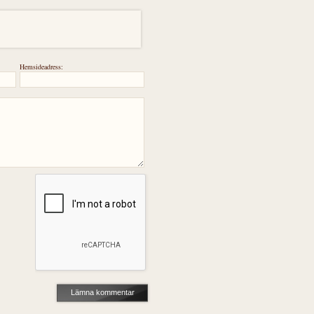
Hemsideadress: